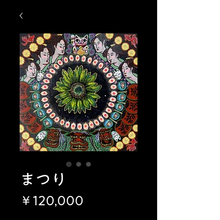
まつり
価
￥120,000
格