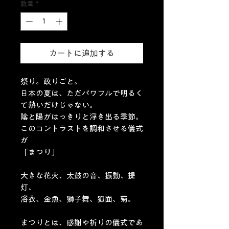
数量
*
カートに追加する
祭り。政りごと。
日本の夏は、ただパワフルで明るく
て熱いだけじゃない。
陰と陽がはっきりと浮き出る季節。
このコントラストを調和させる儀式
が
「まつり」
大きな花火、太鼓の音、振動、提
灯、
浴衣、金魚、獅子舞、狐面、菊。
まつりとは、感謝や祈りの儀式であ